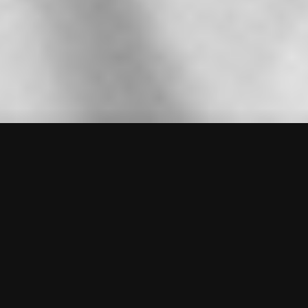
福布斯
黑川雅之